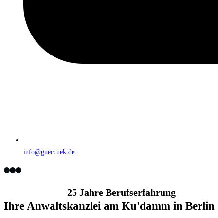
info@gueccuek.de
25 Jahre Berufserfahrung
Ihre Anwaltskanzlei am Ku'damm in Berlin